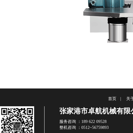
首页
|
关
张家港市卓航机械有限
服务咨询 ：189 622 09528
整机咨询 ：0512~56759893