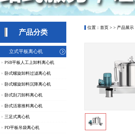
位置：
首页
> > 产品展示
产品分类
立式平板离心机
PSB平板人工上卸料离心机
卧式螺旋卸料过滤离心机
卧式螺旋卸料沉降离心机
卧式刮刀卸料离心机
卧式活塞推料离心机
三足式离心机
PD平板吊袋离心机